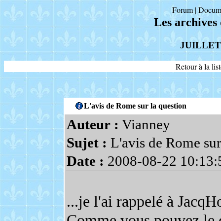
Forum
Docum
|
Les archives
JUILLET
Retour à la li
L'avis de Rome sur la question
Auteur :
Vianney
Sujet :
L'avis de Rome sur
Date :
2008-08-22 10:13:
...je l'ai rappelé à Jac
Comme vous pouvez le co