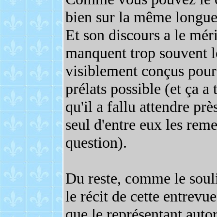
bien sur la même longue
Et son discours a le méri
manquent trop souvent le
visiblement conçus pour
prélats possible (et ça a
qu'il a fallu attendre pr
seul d'entre eux les rem
question).
Du reste, comme le soul
le récit de cette entrevue
que le représentant auto