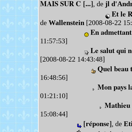
MAIS SUR C [...]
, de
jl d'And
Et le
de
Wallenstein
[2008-08-22 15:
En admettant
11:57:53]
Le salut qui 
[2008-08-22 14:43:48]
Quel beau 
16:48:56]
Mon pays l
01:21:10]
Mathieu 
15:08:44]
[réponse]
, de
Et