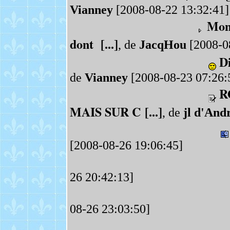
Vianney
[2008-08-22 13:32:41]
Mon 
dont [...]
, de
JacqHou
[2008-0
Di
de
Vianney
[2008-08-23 07:26:
R
MAIS SUR C [...]
, de
jl d'And
[2008-08-26 19:06:45]
26 20:42:13]
08-26 23:03:50]