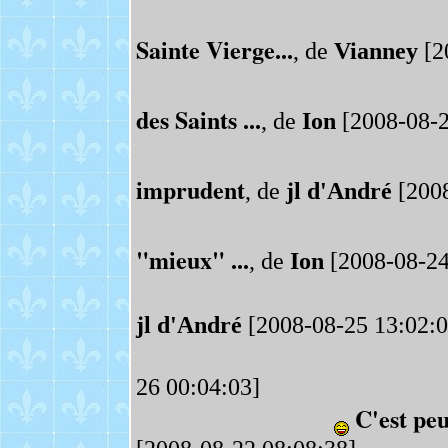
Sainte Vierge...
, de
Vianney
[2
des Saints ...
, de
Ion
[2008-08-2
imprudent
, de
jl d'André
[2008
"mieux" ...
, de
Ion
[2008-08-24
jl d'André
[2008-08-25 13:02:0
26 00:04:03]
C'est peu