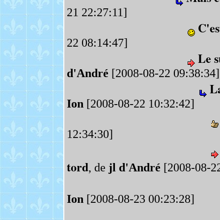
21 22:27:11]
C'es
22 08:14:47]
Le s
d'André
[2008-08-22 09:38:34]
La
Ion
[2008-08-22 10:32:42]
12:34:30]
tord
, de
jl d'André
[2008-08-22
Ion
[2008-08-23 00:23:28]