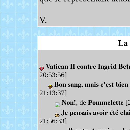
V.
La 
Vatican II contre Ingrid Be
20:53:56]
Bon sang, mais c'est bien
21:13:37]
Non!
, de
Pommelette
[2
Je pensais avoir été clai
21:56:33]