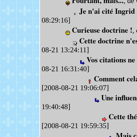
Pourtant, mais...
, de
Je n'ai cité Ingri
08:29:16]
Curieuse doctrine !
,
Cette doctrine n'es
08-21 13:24:11]
Vos citations ne 
08-21 16:31:40]
Comment cela 
[2008-08-21 19:06:07]
Une influenc
19:40:48]
Cette thé
[2008-08-21 19:59:35]
Mais ce