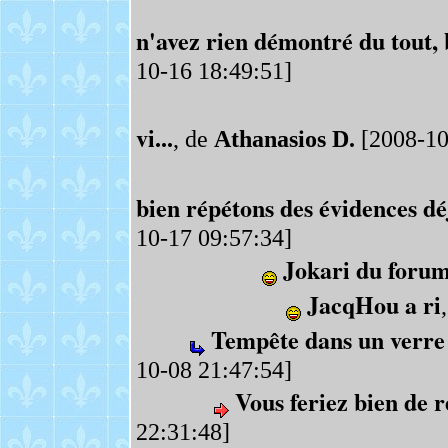
n'avez rien démontré du tout, b
10-16 18:49:51]
vi...
, de
Athanasios D.
[2008-10
bien répétons des évidences déj
10-17 09:57:34]
Jokari du foru
JacqHou a ri
Tempête dans un verre
10-08 21:47:54]
Vous feriez bien de r
22:31:48]