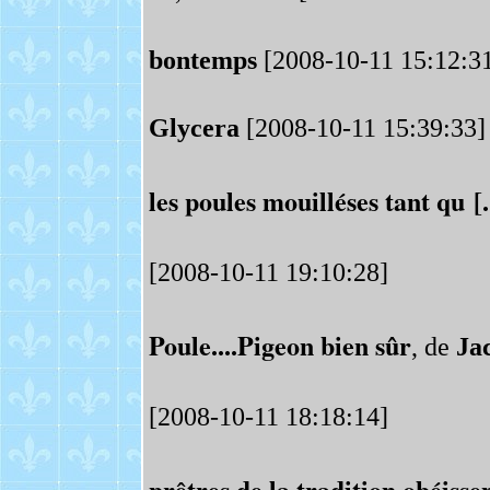
bontemps
[2008-10-11 15:12:3
Glycera
[2008-10-11 15:39:33]
les poules mouilléses tant qu [..
[2008-10-11 19:10:28]
Poule....Pigeon bien sûr
, de
Ja
[2008-10-11 18:18:14]
prêtres de la tradition obéissen