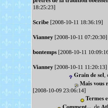
18:25:23]
Scribe
[2008-10-11 18:36:19]
Vianney
[2008-10-11 07:20:30]
bontemps
[2008-10-11 10:09:1
Vianney
[2008-10-11 11:20:13]
Grain de sel
,
Mais vous 
[2008-10-09 23:06:14]
Termes e
Comment...
, de
At