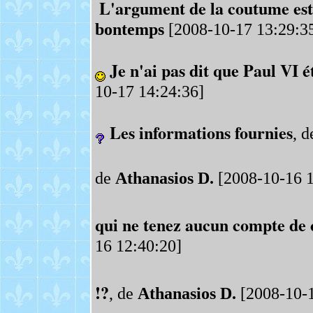
L'argument de la coutume est 
bontemps
[2008-10-17 13:29:3
Je n'ai pas dit que Paul VI é
10-17 14:24:36]
Les informations fournies
, 
de
Athanasios D.
[2008-10-16 1
qui ne tenez aucun compte de c
16 12:40:20]
!?
, de
Athanasios D.
[2008-10-1