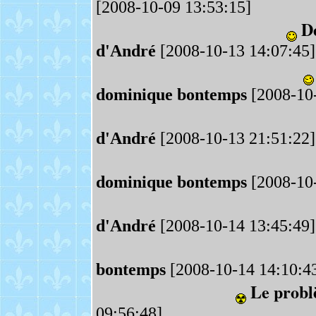
[2008-10-09 13:53:15]
Dé
d'André
[2008-10-13 14:07:45]
dominique bontemps
[2008-10-
d'André
[2008-10-13 21:51:22]
dominique bontemps
[2008-10-
d'André
[2008-10-14 13:45:49]
bontemps
[2008-10-14 14:10:4
Le probl
09:56:48]