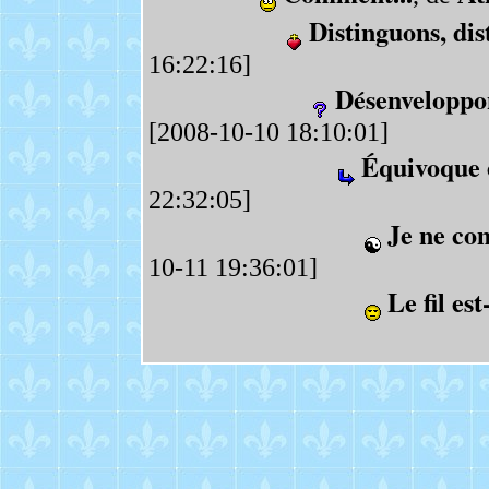
Distinguons, dis
16:22:16]
Désenveloppon
[2008-10-10 18:10:01]
Équivoque 
22:32:05]
Je ne co
10-11 19:36:01]
Le fil est-