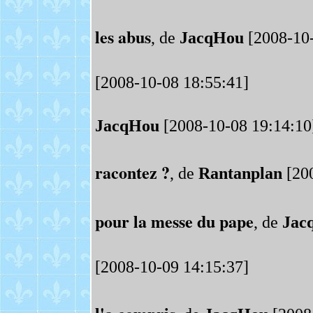
les abus
, de
JacqHou
[2008-10-
[2008-10-08 18:55:41]
JacqHou
[2008-10-08 19:14:10
racontez ?
, de
Rantanplan
[200
pour la messe du pape
, de
Jac
[2008-10-09 14:15:37]