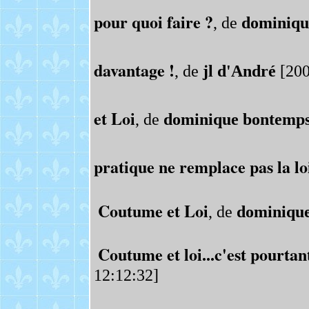
pour quoi faire ?
, de
dominiqu
davantage !
, de
jl d'André
[200
et Loi
, de
dominique bontemp
pratique ne remplace pas la loi
Coutume et Loi
, de
dominiqu
Coutume et loi...c'est pourtant
12:12:32]