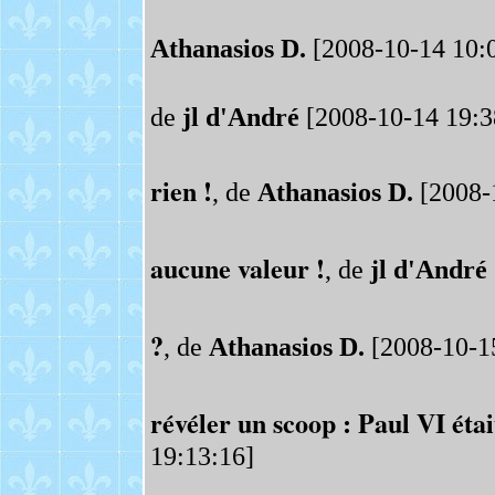
Athanasios D.
[2008-10-14 10:
de
jl d'André
[2008-10-14 19:3
rien !
, de
Athanasios D.
[2008-
aucune valeur !
, de
jl d'André
?
, de
Athanasios D.
[2008-10-15
révéler un scoop : Paul VI était 
19:13:16]