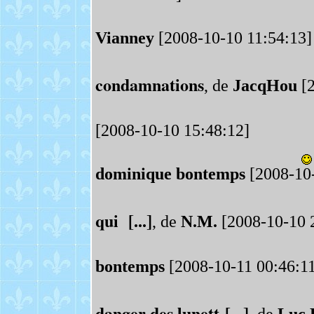
Vianney
[2008-10-10 11:54:13]
condamnations
, de
JacqHou
[2
[2008-10-10 15:48:12]
dominique bontemps
[2008-10-
qui [...]
, de
N.M.
[2008-10-10 
bontemps
[2008-10-11 00:46:11
danger des lunett [...]