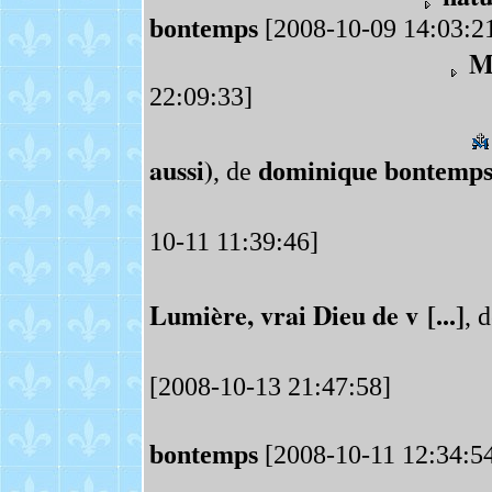
bontemps
[2008-10-09 14:03:2
M
22:09:33]
aussi)
, de
dominique bontemp
10-11 11:39:46]
Lumière, vrai Dieu de v [...]
, 
[2008-10-13 21:47:58]
bontemps
[2008-10-11 12:34:5