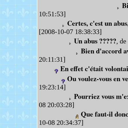
Bi
10:51:53]
Certes, c'est un abus,
[2008-10-07 18:38:33]
Un abus ?????
, de
Bien d'accord av
20:11:31]
En effet c'était volonta
Ou voulez-vous en ve
19:23:14]
Pourriez vous m'e
08 20:03:28]
Que faut-il donc
10-08 20:34:37]