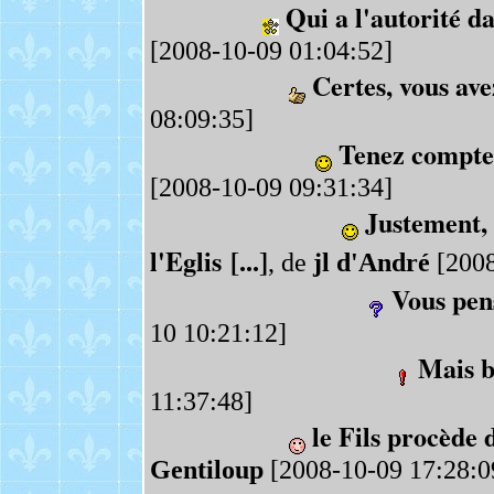
Qui a l'autorité da
[2008-10-09 01:04:52]
Certes, vous ave
08:09:35]
Tenez compte
[2008-10-09 09:31:34]
Justement, 
l'Eglis [...]
, de
jl d'André
[2008
Vous pen
10 10:21:12]
Mais b
11:37:48]
le Fils procède d
Gentiloup
[2008-10-09 17:28:0