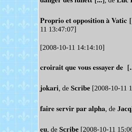
, de
Luc 
Proprio et opposition à Vatic [.
11 13:47:07]
[2008-10-11 14:14:10]
croirait que vous essayer de [..
jokari
, de
Scribe
[2008-10-11 1
faire servir par alpha
, de
Jac
eu
, de
Scribe
[2008-10-11 15:0