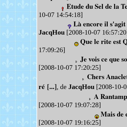
Etude du Sel de la Te
10-07 14:54:18]
Là encore il s'agi
JacqHou
[2008-10-07 16:57:20
Que le rite est
17:09:26]
Je vois ce que s
[2008-10-07 17:20:25]
Chers Anaclet
ré [...]
, de
JacqHou
[2008-10-0
A Rantampla
[2008-10-07 19:07:28]
Mais de q
[2008-10-07 19:16:25]