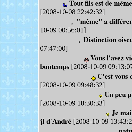
Tout fils est de mêm
[2008-10-08 22:42:32]
"même" a différen
10-09 00:56:01]
Distinction oiseu
07:47:00]
Vous l'avez vi
bontemps
[2008-10-09 09:13:0
C'est vous 
[2008-10-09 09:48:32]
Un peu pl
[2008-10-09 10:30:33]
Je mai
jl d'André
[2008-10-09 13:43:2
natu