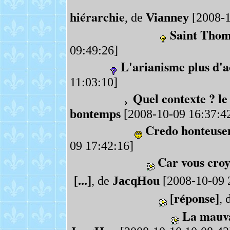
hiérarchie
, de
Vianney
[2008-1
Saint Thom
09:49:26]
L'arianisme plus d'a
11:03:10]
Quel contexte ? le
bontemps
[2008-10-09 16:37:4
Credo honteuse
09 17:42:16]
Car vous croy
[...]
, de
JacqHou
[2008-10-09 
[réponse]
, 
La mauva