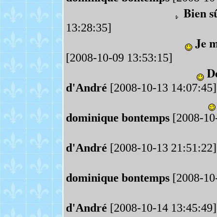
Bien sû
13:28:35]
Je m
[2008-10-09 13:53:15]
Dé
d'André
[2008-10-13 14:07:45]
dominique bontemps
[2008-10-
d'André
[2008-10-13 21:51:22]
dominique bontemps
[2008-10-
d'André
[2008-10-14 13:45:49]