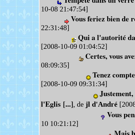
10-08 21:47:54]
Vous feriez bien de r
22:31:48]
Qui a l'autorité da
[2008-10-09 01:04:52]
Certes, vous ave
08:09:35]
Tenez compte
[2008-10-09 09:31:34]
Justement, 
l'Eglis [...]
, de
jl d'André
[2008
Vous pen
10 10:21:12]
Mais b