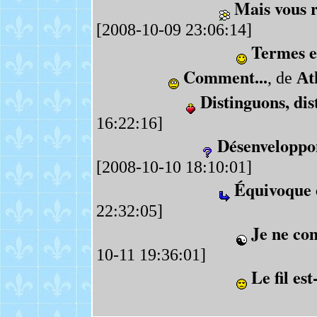
Mais vous 
[2008-10-09 23:06:14]
Termes e
Comment...
, de
At
Distinguons, dis
16:22:16]
Désenveloppon
[2008-10-10 18:10:01]
Équivoque 
22:32:05]
Je ne co
10-11 19:36:01]
Le fil est-