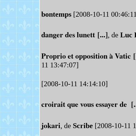
bontemps
[2008-10-11 00:46:11
danger des lunett [...]
, de
Luc 
Proprio et opposition à Vatic [.
11 13:47:07]
[2008-10-11 14:14:10]
croirait que vous essayer de [..
jokari
, de
Scribe
[2008-10-11 1