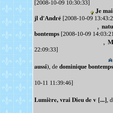
[2008-10-09 10:30:33]
Je mai
jl d'André
[2008-10-09 13:43:2
natu
bontemps
[2008-10-09 14:03:2
M
22:09:33]
aussi)
, de
dominique bontemp
10-11 11:39:46]
Lumière, vrai Dieu de v [...]
, 