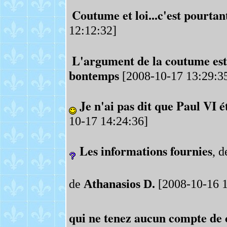
Coutume et loi...c'est pourtant
12:12:32]
L'argument de la coutume est 
bontemps
[2008-10-17 13:29:3
Je n'ai pas dit que Paul VI é
10-17 14:24:36]
Les informations fournies
, 
de
Athanasios D.
[2008-10-16 1
qui ne tenez aucun compte de c