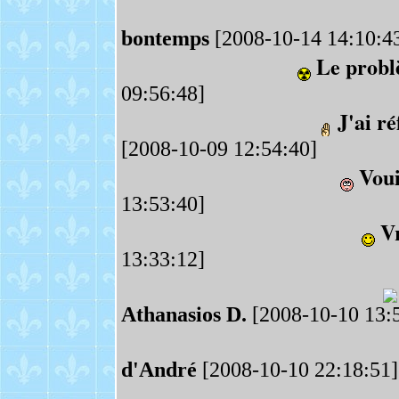
bontemps
[2008-10-14 14:10:4
Le probl
09:56:48]
J'ai r
[2008-10-09 12:54:40]
Voui
13:53:40]
V
13:33:12]
Athanasios D.
[2008-10-10 13:
d'André
[2008-10-10 22:18:51]