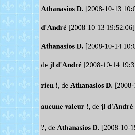
Athanasios D.
[2008-10-13 10:
d'André
[2008-10-13 19:52:06]
Athanasios D.
[2008-10-14 10:
de
jl d'André
[2008-10-14 19:3
rien !
, de
Athanasios D.
[2008-
aucune valeur !
, de
jl d'André
?
, de
Athanasios D.
[2008-10-15