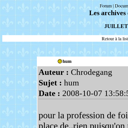
Forum
Docum
|
Les archives
JUILLET
Retour à la li
hum
Auteur :
Chrodegang
Sujet :
hum
Date :
2008-10-07 13:58:
pour la profession de foi 
place de..rien puisqu'on 