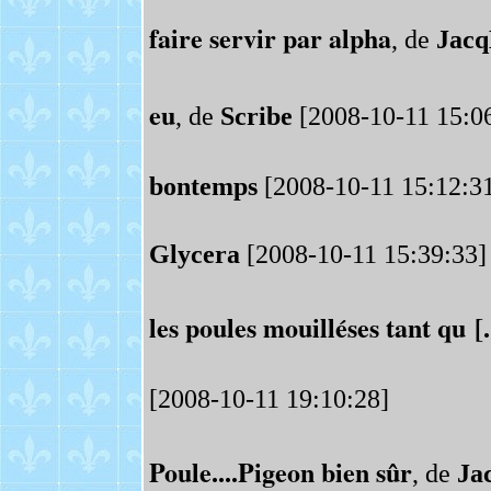
faire servir par alpha
, de
Jac
eu
, de
Scribe
[2008-10-11 15:0
bontemps
[2008-10-11 15:12:3
Glycera
[2008-10-11 15:39:33]
les poules mouilléses tant qu [..
[2008-10-11 19:10:28]
Poule....Pigeon bien sûr
, de
Ja