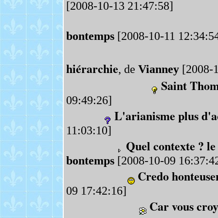
[2008-10-13 21:47:58]
bontemps
[2008-10-11 12:34:5
hiérarchie
, de
Vianney
[2008-1
Saint Thom
09:49:26]
L'arianisme plus d'a
11:03:10]
Quel contexte ? le
bontemps
[2008-10-09 16:37:4
Credo honteuse
09 17:42:16]
Car vous croy