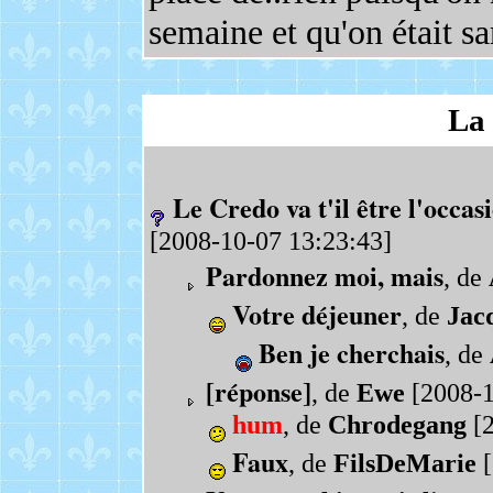
semaine et qu'on était sa
La 
Le Credo va t'il être l'occas
[2008-10-07 13:23:43]
Pardonnez moi, mais
, de
Votre déjeuner
, de
Jac
Ben je cherchais
, de
[réponse]
, de
Ewe
[2008-1
hum
, de
Chrodegang
[2
Faux
, de
FilsDeMarie
[