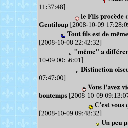
11:37:48]
le Fils procède d
Gentiloup
[2008-10-09 17:28:0
Tout fils est de mêm
[2008-10-08 22:42:32]
"même" a différen
10-09 00:56:01]
Distinction oiseu
07:47:00]
Vous l'avez vi
bontemps
[2008-10-09 09:13:0
C'est vous 
[2008-10-09 09:48:32]
Un peu pl