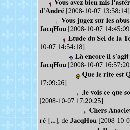
Vous avez bien mis l'astér
d'André
[2008-10-07 13:58:14]
Vous jugez sur les abus 
JacqHou
[2008-10-07 14:45:09
Etude du Sel de la Te
10-07 14:54:18]
Là encore il s'agi
JacqHou
[2008-10-07 16:57:20
Que le rite est
17:09:26]
Je vois ce que s
[2008-10-07 17:20:25]
Chers Anaclet
ré [...]
, de
JacqHou
[2008-10-0