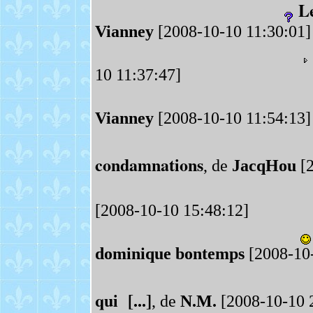
Le
Vianney
[2008-10-10 11:30:01]
10 11:37:47]
Vianney
[2008-10-10 11:54:13]
condamnations
, de
JacqHou
[2
[2008-10-10 15:48:12]
dominique bontemps
[2008-10-
qui [...]
, de
N.M.
[2008-10-10 