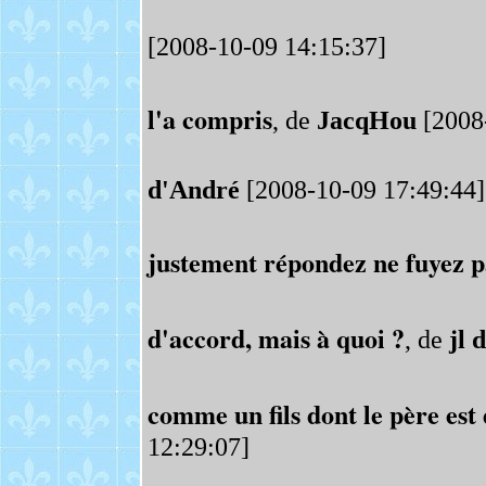
[2008-10-09 14:15:37]
l'a compris
, de
JacqHou
[2008
d'André
[2008-10-09 17:49:44]
justement répondez ne fuyez p
d'accord, mais à quoi ?
, de
jl 
comme un fils dont le père est
12:29:07]