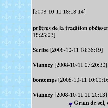
[2008-10-11 18:18:14]
prêtres de la tradition obéissen
18:25:23]
Scribe
[2008-10-11 18:36:19]
Vianney
[2008-10-11 07:20:30]
bontemps
[2008-10-11 10:09:1
Vianney
[2008-10-11 11:20:13]
Grain de sel
,