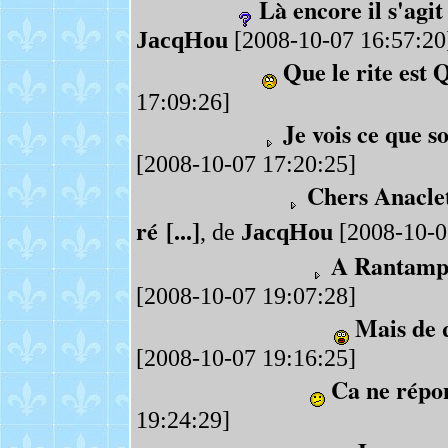
Là encore il s'agi
JacqHou
[2008-10-07 16:57:20
Que le rite est
17:09:26]
Je vois ce que s
[2008-10-07 17:20:25]
Chers Anaclet
ré [...]
, de
JacqHou
[2008-10-0
A Rantampla
[2008-10-07 19:07:28]
Mais de q
[2008-10-07 19:16:25]
Ca ne répon
19:24:29]