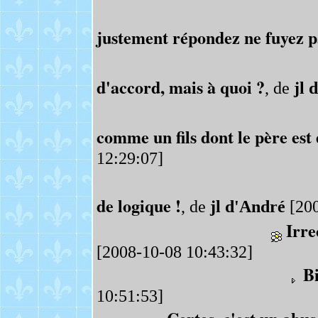
justement répondez ne fuyez p
d'accord, mais à quoi ?
, de
jl 
comme un fils dont le père est
12:29:07]
de logique !
, de
jl d'André
[200
Irre
[2008-10-08 10:43:32]
Bi
10:51:53]