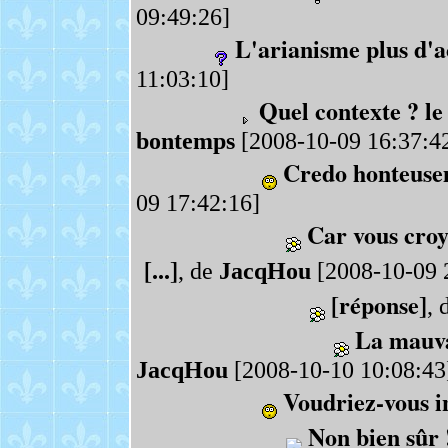
09:49:26]
L'arianisme plus d'a
11:03:10]
Quel contexte ? le
bontemps
[2008-10-09 16:37:4
Credo honteuse
09 17:42:16]
Car vous croy
[...]
, de
JacqHou
[2008-10-09 
[réponse]
, 
La mauva
JacqHou
[2008-10-10 10:08:43
Voudriez-vous i
Non bien sûr 