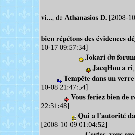
vi...
, de
Athanasios D.
[2008-10
bien répétons des évidences déj
10-17 09:57:34]
Jokari du foru
JacqHou a ri
Tempête dans un verre
10-08 21:47:54]
Vous feriez bien de r
22:31:48]
Qui a l'autorité da
[2008-10-09 01:04:52]
Certes, vous ave