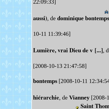
22:09:33]
aussi)
, de
dominique bontemp
10-11 11:39:46]
Lumière, vrai Dieu de v [...]
, 
[2008-10-13 21:47:58]
bontemps
[2008-10-11 12:34:5
hiérarchie
, de
Vianney
[2008-1
Saint Thom