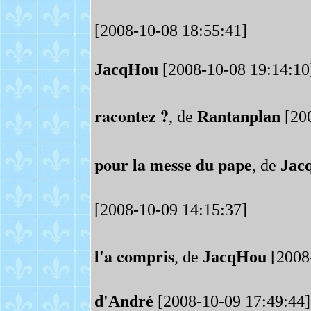
[2008-10-08 18:55:41]
JacqHou
[2008-10-08 19:14:10
racontez ?
, de
Rantanplan
[200
pour la messe du pape
, de
Jac
[2008-10-09 14:15:37]
l'a compris
, de
JacqHou
[2008
d'André
[2008-10-09 17:49:44]