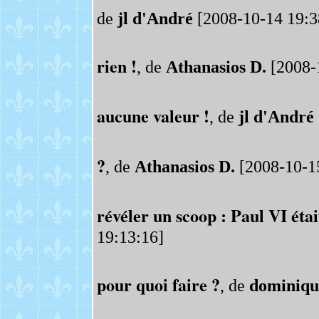
de
jl d'André
[2008-10-14 19:3
rien !
, de
Athanasios D.
[2008-
aucune valeur !
, de
jl d'André
?
, de
Athanasios D.
[2008-10-15
révéler un scoop : Paul VI était 
19:13:16]
pour quoi faire ?
, de
dominiqu