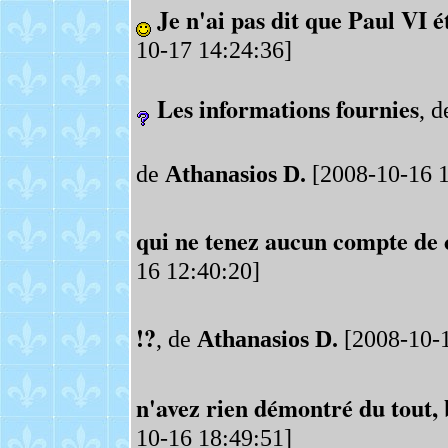
Je n'ai pas dit que Paul VI é
10-17 14:24:36]
Les informations fournies
, 
de
Athanasios D.
[2008-10-16 1
qui ne tenez aucun compte de c
16 12:40:20]
!?
, de
Athanasios D.
[2008-10-1
n'avez rien démontré du tout, b
10-16 18:49:51]