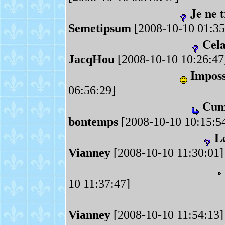
Je ne 
Semetipsum
[2008-10-10 01:35
Cela
JacqHou
[2008-10-10 10:26:47
Imposs
06:56:29]
Cum 
bontemps
[2008-10-10 10:15:5
Le
Vianney
[2008-10-10 11:30:01]
10 11:37:47]
Vianney
[2008-10-10 11:54:13]