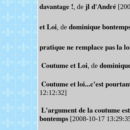
davantage !
, de
jl d'André
[200
et Loi
, de
dominique bontemp
pratique ne remplace pas la loi
Coutume et Loi
, de
dominiqu
Coutume et loi...c'est pourtant
12:12:32]
L'argument de la coutume est 
bontemps
[2008-10-17 13:29:3