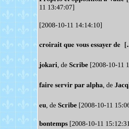
11 13:47:07]
[2008-10-11 14:14:10]
croirait que vous essayer de [..
jokari
, de
Scribe
[2008-10-11 1
faire servir par alpha
, de
Jac
eu
, de
Scribe
[2008-10-11 15:0
bontemps
[2008-10-11 15:12:3