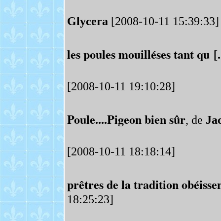
Glycera
[2008-10-11 15:39:33]
les poules mouilléses tant qu [..
[2008-10-11 19:10:28]
Poule....Pigeon bien sûr
, de
Ja
[2008-10-11 18:18:14]
prêtres de la tradition obéissen
18:25:23]