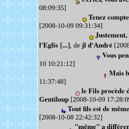
08:09:35]
Tenez compte
[2008-10-09 09:31:34]
Justement, 
l'Eglis [...]
, de
jl d'André
[2008
Vous pen
10 10:21:12]
Mais b
11:37:48]
le Fils procède d
Gentiloup
[2008-10-09 17:28:0
Tout fils est de mêm
[2008-10-08 22:42:32]
"même" a différen