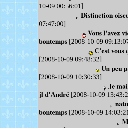
10-09 00:56:01]
Distinction oiseu
07:47:00]
Vous l'avez vi
bontemps
[2008-10-09 09:13:0
C'est vous 
[2008-10-09 09:48:32]
Un peu pl
[2008-10-09 10:30:33]
Je mai
jl d'André
[2008-10-09 13:43:2
natu
bontemps
[2008-10-09 14:03:2
M