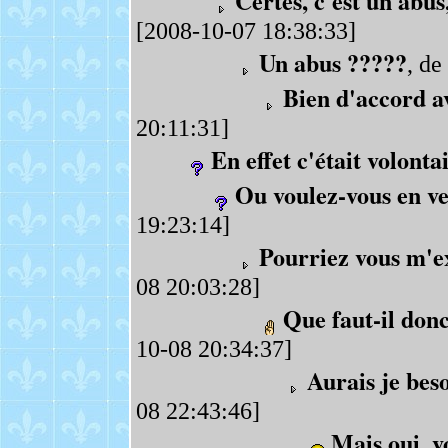
Certes, c'est un abus,
[2008-10-07 18:38:33]
Un abus ?????
, de
Bien d'accord av
20:11:31]
En effet c'était volonta
Ou voulez-vous en ve
19:23:14]
Pourriez vous m'e
08 20:03:28]
Que faut-il donc
10-08 20:34:37]
Aurais je bes
08 22:43:46]
Mais oui, v