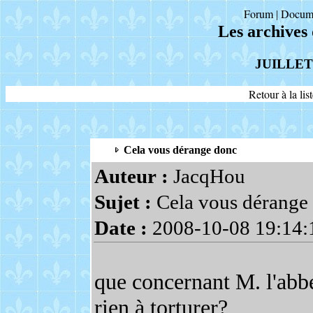
Forum
Docum
|
Les archives
JUILLET
Retour à la li
Cela vous dérange donc
Auteur :
JacqHou
Sujet :
Cela vous dérange
Date :
2008-10-08 19:14:
que concernant M. l'abbé
rien à torturer?