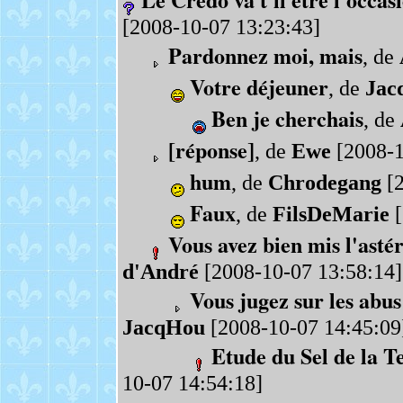
[2008-10-07 13:23:43]
Pardonnez moi, mais
, de
Votre déjeuner
, de
Jac
Ben je cherchais
, de
[réponse]
, de
Ewe
[2008-1
hum
, de
Chrodegang
[2
Faux
, de
FilsDeMarie
[
Vous avez bien mis l'astér
d'André
[2008-10-07 13:58:14]
Vous jugez sur les abus 
JacqHou
[2008-10-07 14:45:09
Etude du Sel de la Te
10-07 14:54:18]