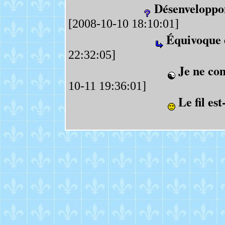
Désenveloppon
[2008-10-10 18:10:01]
Équivoque 
22:32:05]
Je ne co
10-11 19:36:01]
Le fil est-