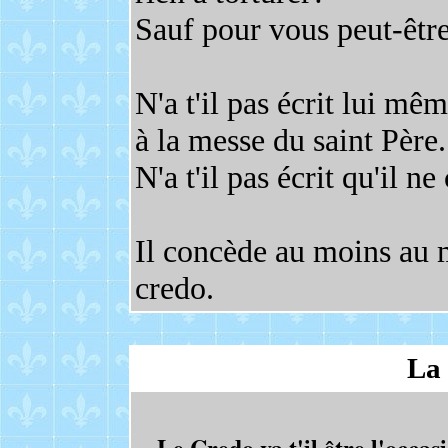
Sauf pour vous peut-être
N'a t'il pas écrit lui mêm
à la messe du saint Père.
N'a t'il pas écrit qu'il n
Il concède au moins au m
credo.
La 
Le Credo va t'il être l'occas