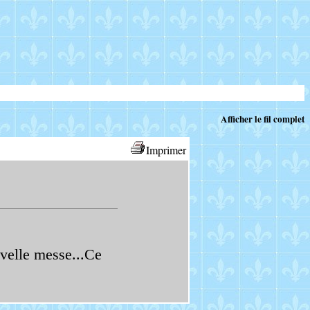
Afficher le fil complet
Imprimer
uvelle messe...Ce