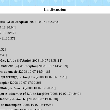
La discussion
 s [...]
, de
JacqHou
[2008-10-07 13:23:43]
7 13:30:04]
7 13:49:47]
 11:10:57]
:52]
3:41]
 ce [...]
, de
jl d'André
[2008-10-07 13:58:14]
traductio [...]
, de
JacqHou
[2008-10-07 14:45:09]
on
, de
Anaclet
[2008-10-07 14:54:18]
n qui dérange
, de
JacqHou
[2008-10-07 16:57:20]
anplan
[2008-10-07 17:09:26]
stion..
, de
Anaclet
[2008-10-07 17:20:25]
rte latine vous ré [...]
, de
JacqHou
[2008-10-07 17:43:40]
latine?)
, de
Anaclet
[2008-10-07 19:07:28]
, de
Rantanplan
[2008-10-07 19:16:25]