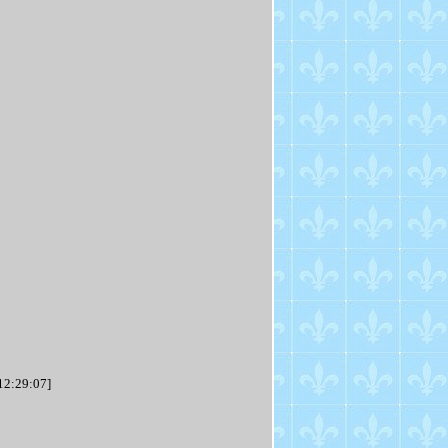
12:29:07]