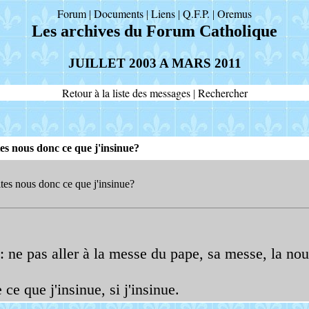
Forum
Documents
Liens
Q.F.P.
Oremus
|
|
|
|
Les archives du Forum Catholique
JUILLET 2003 A MARS 2011
Retour à la liste des messages
Rechercher
|
es nous donc ce que j'insinue?
tes nous donc ce que j'insinue?
: ne pas aller à la messe du pape, sa messe, la no
e que j'insinue, si j'insinue.