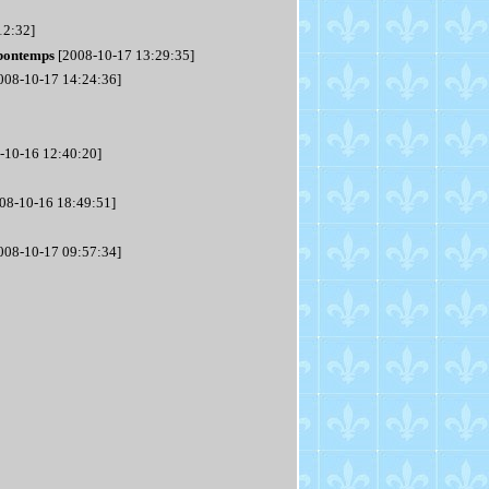
12:32]
bontemps
[2008-10-17 13:29:35]
008-10-17 14:24:36]
-10-16 12:40:20]
08-10-16 18:49:51]
008-10-17 09:57:34]