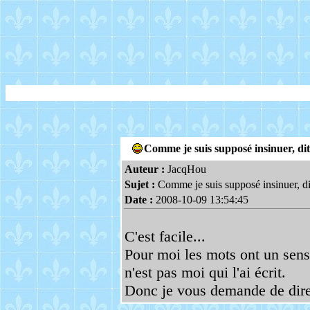
Comme je suis supposé insinuer, dit
Auteur :
JacqHou
Sujet :
Comme je suis supposé insinuer, di
Date :
2008-10-09 13:54:45
C'est facile...
Pour moi les mots ont un sens
n'est pas moi qui l'ai écrit.
Donc je vous demande de dire c