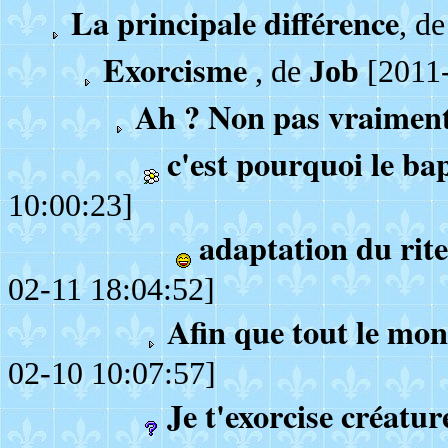
La principale différence
, d
Exorcisme
, de
Job
[2011-
Ah ? Non pas vraimen
c'est pourquoi le b
10:00:23]
adaptation du rite
02-11 18:04:52]
Afin que tout le mo
02-10 10:07:57]
Je t'exorcise créatur