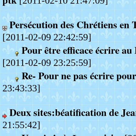
ptk
[2011-02-10 21:47:09]
Persécution des Chrétiens en T
[2011-02-09 22:42:59]
Pour être efficace écrire au
[2011-02-09 23:25:59]
Re- Pour ne pas écrire pour 
23:43:33]
Deux sites:béatification de Je
21:55:42]