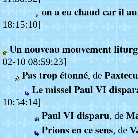
on a eu chaud car il a
18:15:10]
Un nouveau mouvement liturg
02-10 08:59:23]
Pas trop étonné
, de
Paxtec
Le missel Paul VI dispara
10:54:14]
Paul VI disparu
, de
Ma
Prions en ce sens
, de
Va