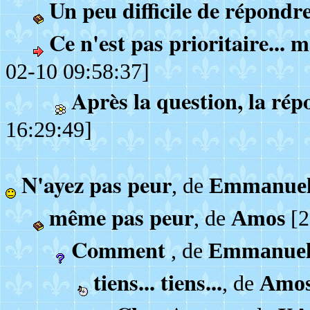
Un peu difficile de répondr
Ce n'est pas prioritaire... ma
02-10 09:58:37]
Après la question, la rép
16:29:49]
N'ayez pas peur
, de
Emmanue
même pas peur
, de
Amos
[2
Comment
, de
Emmanue
tiens... tiens...
, de
Amo