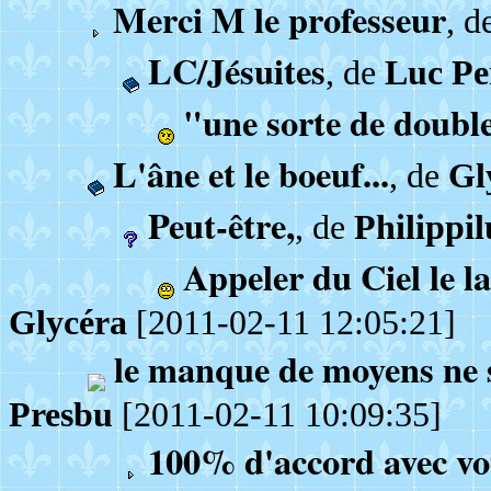
Merci M le professeur
, d
LC/Jésuites
, de
Luc Pe
"une sorte de doubl
L'âne et le boeuf...
, de
Gl
Peut-être,
, de
Philippil
Appeler du Ciel le la
Glycéra
[2011-02-11 12:05:21]
le manque de moyens ne su
Presbu
[2011-02-11 10:09:35]
100% d'accord avec vo