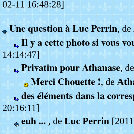
02-11 16:48:28]
Une question à Luc Perrin
, de
Il y a cette photo si vous vo
14:14:47]
Privatim pour Athanase
, d
Merci Chouette !
, de
Ath
des éléments dans la corre
20:16:11]
euh ...
, de
Luc Perrin
[2011