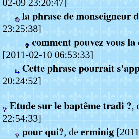
02-09 23:20:47]
la phrase de monseigneur d
23:25:38]
comment pouvez vous la
[2011-02-10 06:53:33]
Cette phrase pourrait s'ap
20:24:52]
Etude sur le baptême tradi ?
,
22:54:33]
pour qui?
, de
erminig
[2011