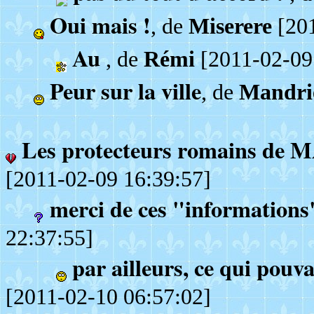
Oui mais !
, de
Miserere
[201
Au
, de
Rémi
[2011-02-09
Peur sur la ville
, de
Mandri
Les protecteurs romains de MA
[2011-02-09 16:39:57]
merci de ces "informations"
22:37:55]
par ailleurs, ce qui pouv
[2011-02-10 06:57:02]