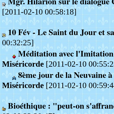
Mgr. Hilarion sur le dialogue
[2011-02-10 00:58:18]
10 Fév - Le Saint du Jour et s
00:32:25]
Méditation avec l'Imitation
Miséricorde
[2011-02-10 00:55:2
8ème jour de la Neuvaine 
Miséricorde
[2011-02-10 00:59:4
Bioéthique : "peut-on s'affranc