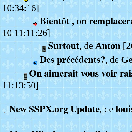
10:34:16]
Bientôt , on remplacera
10 11:11:26]
Surtout
, de
Anton
[2
Des précédents?
, de
Ge
On aimerait vous voir rai
11:13:50]
New SSPX.org Update
, de
loui