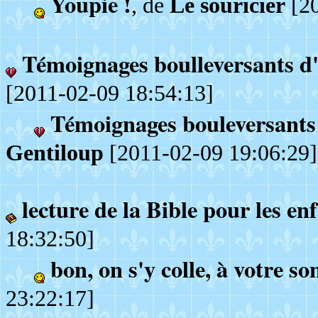
Youpie !
, de
Le souricier
[20
Témoignages boulleversants d'u
[2011-02-09 18:54:13]
Témoignages bouleversants d
Gentiloup
[2011-02-09 19:06:29]
lecture de la Bible pour les en
18:32:50]
bon, on s'y colle, à votre s
23:22:17]