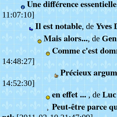
Une différence essentielle
11:07:10]
Il est notable
, de
Yves 
Mais alors...
, de
Gen
Comme c'est do
14:48:27]
Précieux argum
14:52:30]
en effet ...
, de
Luc
Peut-être parce q