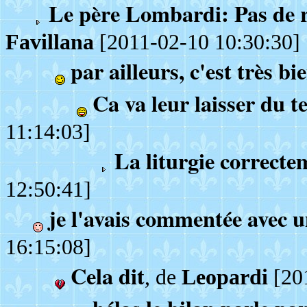
Le père Lombardi: Pas de res
Favillana
[2011-02-10 10:30:30]
par ailleurs, c'est très bi
Ca va leur laisser du t
11:14:03]
La liturgie correcte
12:50:41]
je l'avais commentée avec u
16:15:08]
Cela dit
, de
Leopardi
[20