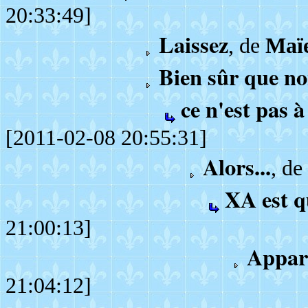
20:33:49]
Laissez
, de
Maï
Bien sûr que n
ce n'est pas à
[2011-02-08 20:55:31]
Alors...
, de
XA est 
21:00:13]
Appa
21:04:12]