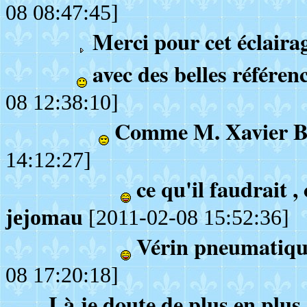
08 08:47:45]
Merci pour cet éclaira
avec des belles référe
08 12:38:10]
Comme M. Xavier B
14:12:27]
ce qu'il faudrait ,
jejomau
[2011-02-08 15:52:36]
Vérin pneumatiq
08 17:20:18]
Là je doute de plus en plus