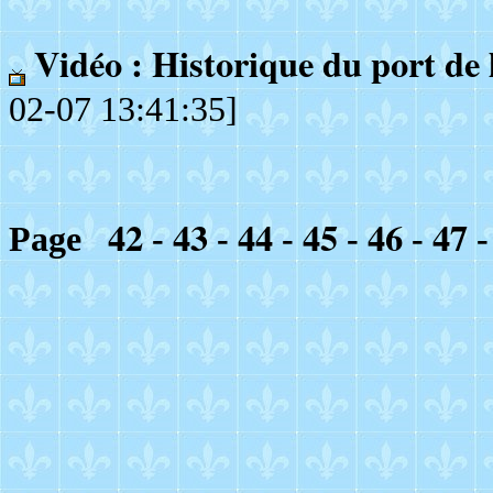
Vidéo : Historique du port de l
02-07 13:41:35]
42
43
44
45
46
47
Page
-
-
-
-
-