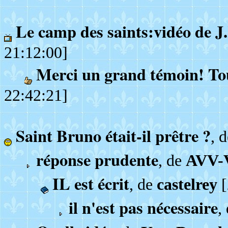
Le camp des saints:vidéo de J
21:12:00]
Merci un grand témoin! To
22:42:21]
Saint Bruno était-il prêtre ?
, 
réponse prudente
, de
AVV-
IL est écrit
, de
castelrey
[
il n'est pas nécessaire
,