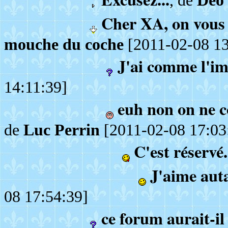
, de
Deo 
Cher XA, on vous 
mouche du coche
[2011-02-08 13
J'ai comme l'i
14:11:39]
euh non on ne 
de
Luc Perrin
[2011-02-08 17:03
C'est réservé.
J'aime auta
08 17:54:39]
ce forum aurait-il