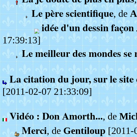
Le père scientifique
, de
A
idée d'un dessin façon
17:39:13]
Le meilleur des mondes se r
La citation du jour, sur le site
[2011-02-07 21:33:09]
Vidéo : Don Amorth...
, de
Mic
Merci
, de
Gentiloup
[2011-0