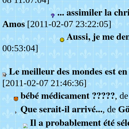
... assimiler la ch
Amos
[2011-02-07 23:22:05]
Aussi, je me de
00:53:04]
Le meilleur des mondes est en 
[2011-02-07 21:46:36]
bébé médicament ?????
, d
Que serait-il arrivé...
, de
Gö
Il a probablement été séle