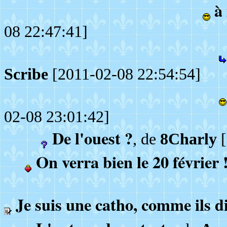
à
08 22:47:41]
Scribe
[2011-02-08 22:54:54]
02-08 23:01:42]
De l'ouest ?
, de
8Charly
[
On verra bien le 20 février 
Je suis une catho, comme ils d