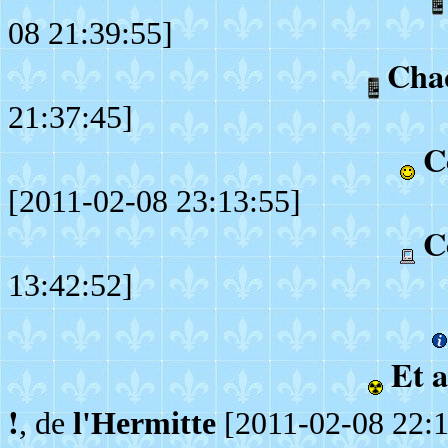
08 21:39:55]
Chaq
21:37:45]
C
[2011-02-08 23:13:55]
C
13:42:52]
Et a
!
, de
l'Hermitte
[2011-02-08 22:1