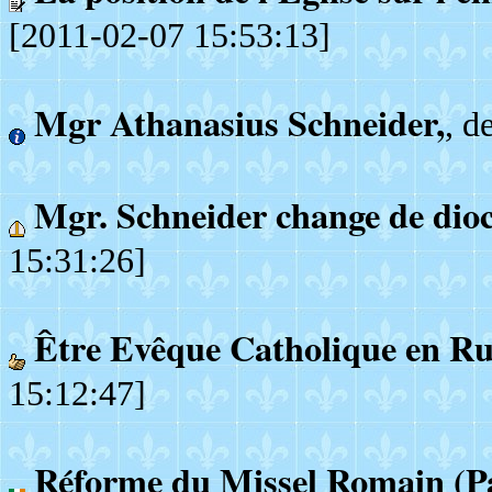
[2011-02-07 15:53:13]
Mgr Athanasius Schneider,
, d
Mgr. Schneider change de dio
15:31:26]
Être Evêque Catholique en Ru
15:12:47]
Réforme du Missel Romain (Paul