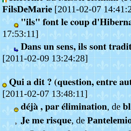
FilsDeMarie
[2011-02-07 14:41:
"ils" font le coup d'Hibern
17:53:11]
Dans un sens, ils sont traditi
[2011-02-09 13:24:28]
Qui a dit ? (question, entre au
[2011-02-07 13:48:11]
déjà , par élimination
, de
b
Je me risque
, de
Pantelemi