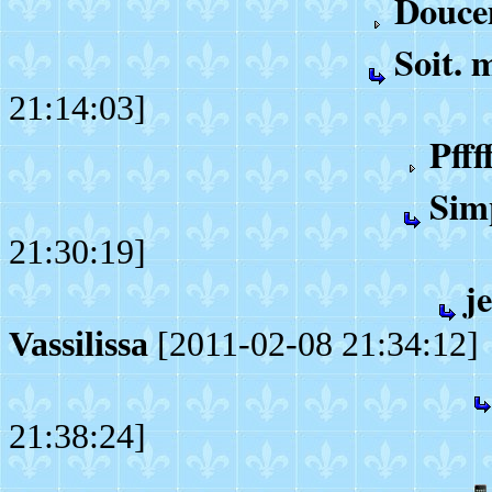
Douce
Soit. m
21:14:03]
Pfff
Sim
21:30:19]
j
Vassilissa
[2011-02-08 21:34:12]
21:38:24]