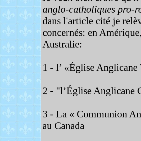
anglo-catholiques pro-
dans l'article cité je rel
concernés: en Amérique,
Australie:
1 - l’ «Église Anglican
2 - "l’Église Anglicane
3 - La « Communion Ang
au Canada