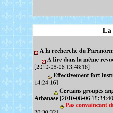
La 
A la recherche du Paranor
A lire dans la même revue 
[2010-08-06 13:48:18]
Effectivement fort instr
14:24:16]
Certains groupes angl
Athanase
[2010-08-06 18:34:40
Pas convaincant d
20:30:32]