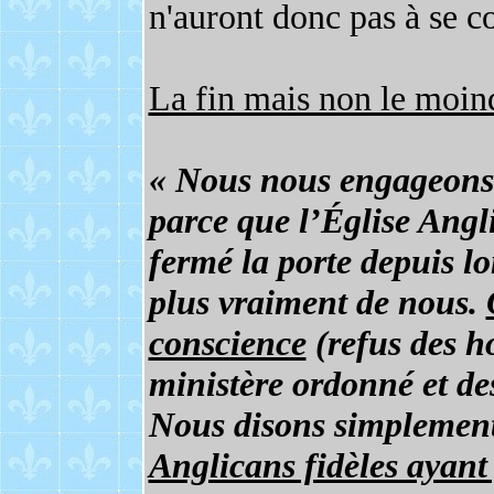
n'auront donc pas à se c
La fin mais non le moin
« Nous nous engageons s
parce que l’Église Angl
fermé la porte depuis 
plus vraiment de nous.
conscience
(refus des h
ministère ordonné et d
Nous disons simplemen
Anglicans fidèles ayant