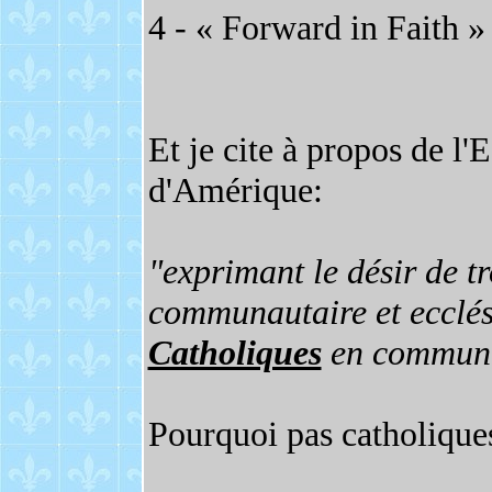
4 - « Forward in Faith »
Et je cite à propos de l'
d'Amérique:
"exprimant le désir de t
communautaire et ecclé
Catholiques
en communio
Pourquoi pas catholiques