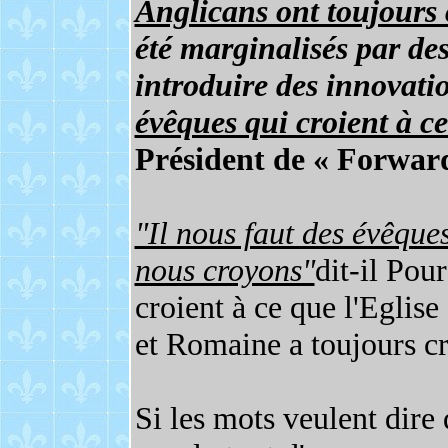
Anglicans ont toujour
été marginalisés par de
introduire des innovati
évêques qui croient à c
Président de « Forward
"Il nous faut des évêque
nous croyons"
dit-il Pou
croient à ce que l'Eglis
et Romaine a toujours c
Si les mots veulent dire 