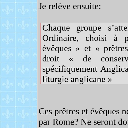
Je relève ensuite:
Chaque groupe s’att
Ordinaire, choisi à 
évêques » et « prêtres
droit « de conserve
spécifiquement Anglic
liturgie anglicane »
Ces prêtres et évêques n
par Rome? Ne seront do