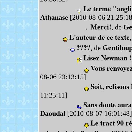
Le terme "angli
Athanase
[2010-08-06 21:25:18
Merci!
, de
Ge
L'auteur de ce texte
????
, de
Gentilou
Lisez Newman !
Vous renvoyez
08-06 23:13:15]
Soit, relison
11:25:11]
Sans doute aurai
Daoudal
[2010-08-07 16:01:48]
Le tract 90 r