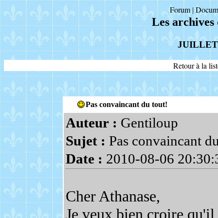
Forum
Docum
|
Les archives
JUILLET
Retour à la li
Pas convaincant du tout!
Auteur :
Gentiloup
Sujet :
Pas convaincant du
Date :
2010-08-06 20:30:
Cher Athanase,
Je veux bien croire qu'il