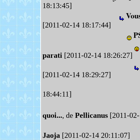
18:13:45]
Vous
[2011-02-14 18:17:44]
P
parati
[2011-02-14 18:26:27]
[2011-02-14 18:29:27]
18:44:11]
quoi...
, de
Pellicanus
[2011-02-
Jaoja
[2011-02-14 20:11:07]