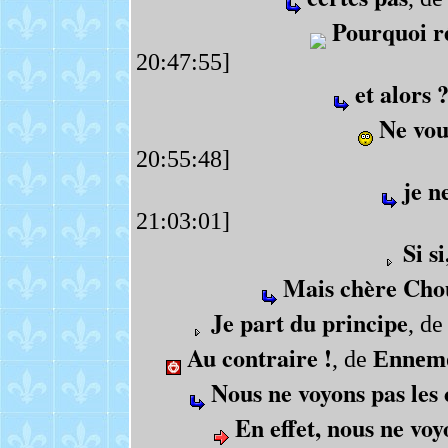
Pourquoi r
20:47:55]
et alors 
Ne vou
20:55:48]
je n
21:03:01]
Si si
Mais chère Cho
Je part du principe
, d
Au contraire !
, de
Ennem
Nous ne voyons pas les 
En effet, nous ne voy