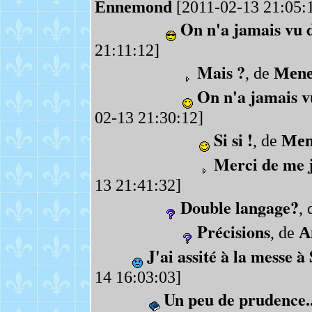
Ennemond
[2011-02-13 21:05:
On n'a jamais vu d
21:11:12]
Mais ?
, de
Mene
On n'a jamais vu
02-13 21:30:12]
Si si !
, de
Men
Merci de me ju
13 21:41:32]
Double langage?
,
Précisions
, de
A
J'ai assité à la messe à
14 16:03:03]
Un peu de prudence..