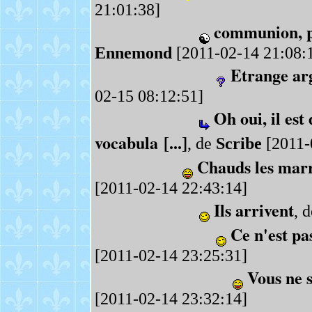
21:01:38]
communion, ple
Ennemond
[2011-02-14 21:08:
Etrange ar
02-15 08:12:51]
Oh oui, il est
vocabula [...]
, de
Scribe
[2011-
Chauds les marr
[2011-02-14 22:43:14]
Ils arrivent
, 
Ce n'est pa
[2011-02-14 23:25:31]
Vous ne 
[2011-02-14 23:32:14]