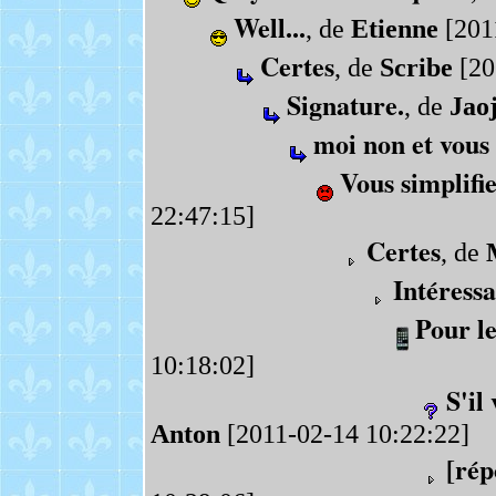
Well...
, de
Etienne
[201
Certes
, de
Scribe
[20
Signature.
, de
Jao
moi non et vous
Vous simplifi
22:47:15]
Certes
, de
Intéressa
Pour l
10:18:02]
S'il
Anton
[2011-02-14 10:22:22]
[rép