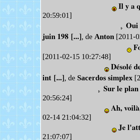
Il y a
20:59:01]
Oui 
juin 198 [...]
, de
Anton
[2011-0
F
[2011-02-15 10:27:48]
Désolé de
int [...]
, de
Sacerdos simplex
[2
Sur le plan
20:56:24]
Ah, voilà
02-14 21:04:32]
Je l'at
21:07:07]