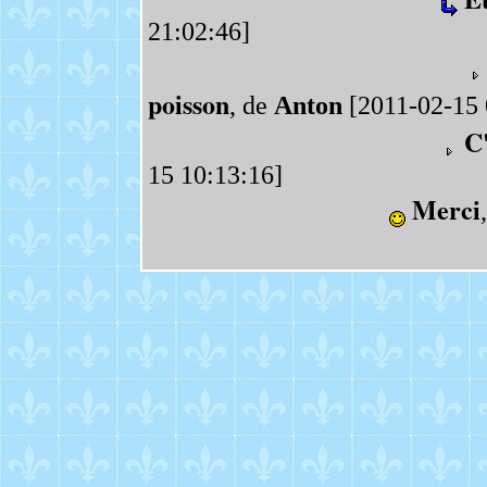
21:02:46]
poisson
, de
Anton
[2011-02-15 
C'
15 10:13:16]
Merci