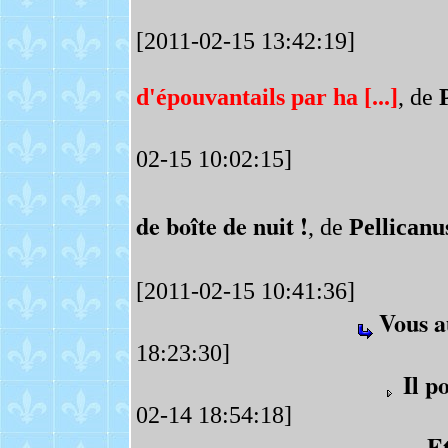
[2011-02-15 13:42:19]
d'épouvantails par ha [...]
, de
02-15 10:02:15]
de boîte de nuit !
, de
Pellicanu
[2011-02-15 10:41:36]
Vous a
18:23:30]
Il p
02-14 18:54:18]
Et