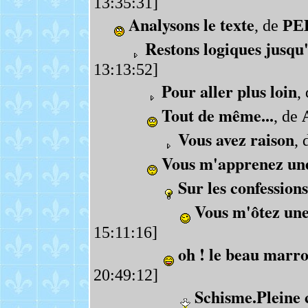
13:35:31]
Analysons le texte
, de
PE
Restons logiques jusqu
13:13:52]
Pour aller plus loin
,
Tout de même...
, de
Vous avez raison
, 
Vous m'apprenez un
Sur les confessions
Vous m'ôtez une
15:11:16]
oh ! le beau marr
20:49:12]
Schisme.Pleine