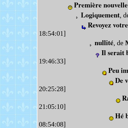
Première nouvelle
Logiquement
, 
Revoyez votre
18:54:01]
nullité
, de
Il serait
19:46:33]
Peu im
De v
20:25:28]
R
21:05:10]
Hé b
08:54:08]