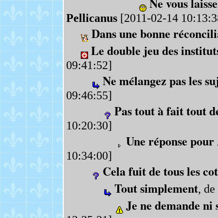
Ne vous laiss
Pellicanus
[2011-02-14 10:13:3
Dans une bonne réconcili
Le double jeu des institut
09:41:52]
Ne mélangez pas les su
09:46:55]
Pas tout à fait tout
10:20:30]
Une réponse pour
10:34:00]
Cela fuit de tous les co
Tout simplement
, de
Je ne demande ni 