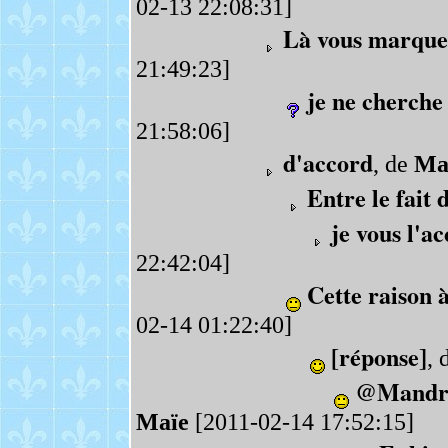
02-13 22:08:31]
Là vous marque
21:49:23]
je ne cherche 
21:58:06]
d'accord
, de
Ma
Entre le fait 
je vous l'a
22:42:04]
Cette raison à 
02-14 01:22:40]
[réponse]
, 
@Mandrie
Maïe
[2011-02-14 17:52:15]