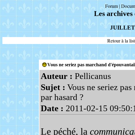
Forum
Docum
|
Les archives
JUILLET
Retour à la li
Vous ne seriez pas marchand d'épouvantail
Auteur :
Pellicanus
Sujet :
Vous ne seriez pas
par hasard ?
Date :
2011-02-15 09:50:
Le péché, la
communicati