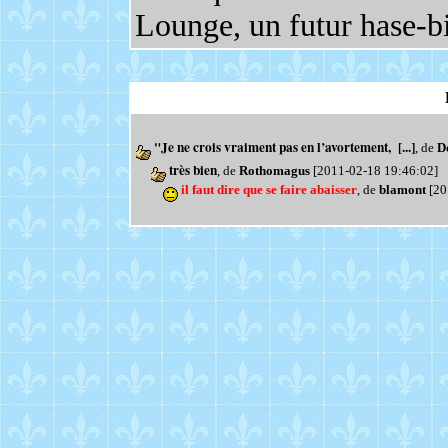
Lounge, un futur hase-b
"Je ne crois vraiment pas en l’avortement, [...]
, de
D
très bien
, de
Rothomagus
[2011-02-18 19:46:02]
il faut dire que se faire abaisser
, de
blamont
[20