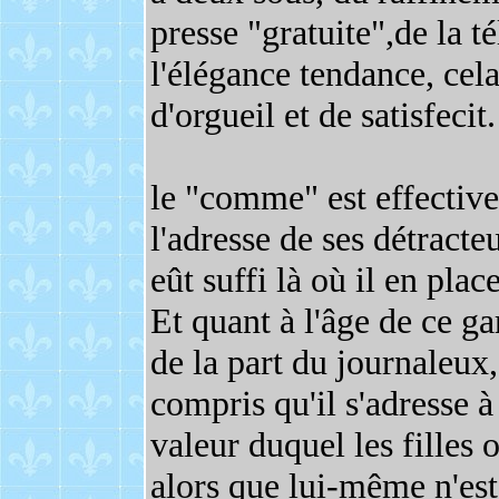
presse "gratuite",de la t
l'élégance tendance, cela
d'orgueil et de satisfecit.
le "comme" est effective
l'adresse de ses détract
eût suffi là où il en pla
Et quant à l'âge de ce g
de la part du journaleux,
compris qu'il s'adresse 
valeur duquel les filles
alors que lui-même n'est