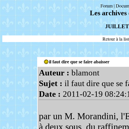
Forum
Docum
|
Les archives
JUILLET
Retour à la li
il faut dire que se faire abaisser
Auteur :
blamont
Sujet :
il faut dire que se f
Date :
2011-02-19 08:24:
par un M. Morandini, l'
à deux sous, du raffinem