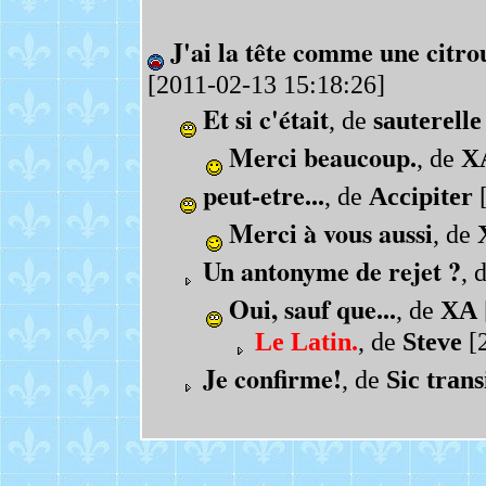
J'ai la tête comme une citrou
[2011-02-13 15:18:26]
Et si c'était
, de
sauterelle
Merci beaucoup.
, de
X
peut-etre...
, de
Accipiter
[
Merci à vous aussi
, de
Un antonyme de rejet ?
, 
Oui, sauf que...
, de
XA
Le Latin.
, de
Steve
[2
Je confirme!
, de
Sic trans