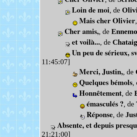
Loin de moi
, de
Oliv
Mais cher Olivier
Cher amis,
, de
Ennemo
et voilà...
, de
Chatai
Un peu de sérieux, sv
11:45:07]
Merci, Justin,
, de
Quelques bémols
,
Honnêtement
, de
émasculés ?
, de
Réponse
, de
Jus
Absente, et depuis presqu
21:21:00]