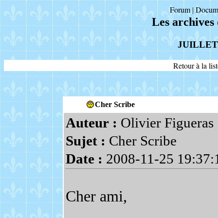
Forum
Docum
|
Les archives
JUILLET
Retour à la li
Cher Scribe
Auteur :
Olivier Figueras
Sujet :
Cher Scribe
Date :
2008-11-25 19:37:
Cher ami,