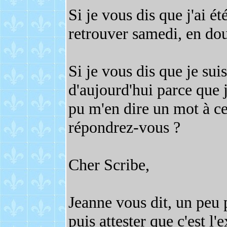
Si je vous dis que j'ai é
retrouver samedi, en do
Si je vous dis que je sui
d'aujourd'hui parce que 
pu m'en dire un mot à c
répondrez-vous ?
Cher Scribe,
Jeanne vous dit, un peu pl
puis attester que c'est l'