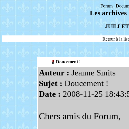
Forum
Docum
|
Les archives
JUILLET
Retour à la li
Doucement !
Auteur :
Jeanne Smits
Sujet :
Doucement !
Date :
2008-11-25 18:43:
Chers amis du Forum,