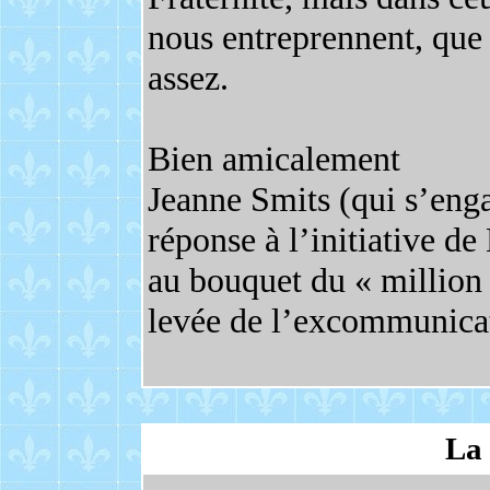
nous entreprennent, que
assez.
Bien amicalement
Jeanne Smits (qui s’enga
réponse à l’initiative de
au bouquet du « million 
levée de l’excommunicat
La 