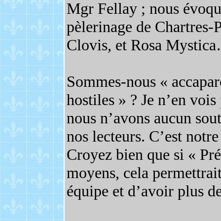
Mgr Fellay ; nous évoquo
pèlerinage de Chartres-Par
Clovis, et Rosa Mystic
Sommes-nous « accaparé
hostiles » ? Je n’en vois
nous n’avons aucun sout
nos lecteurs. C’est notre 
Croyez bien que si « Pré
moyens, cela permettrait
équipe et d’avoir plus de