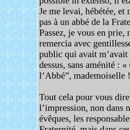
possible in extenso, il ét
Je me levai, hébétée, et 
pas à un abbé de la Frater
Passez, je vous en prie,
remercia avec gentilless
public qui avait m’avait
dessus, sans aménité : «
l’Abbé”, mademoiselle !
Tout cela pour vous dire
l’impression, non dans 
évêques, les responsables
Fraternité, mais dans ce