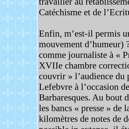
travailler au rétablissem
Catéchisme et de l’Ecri
Enfin, m’est-il permis u
mouvement d’humeur) ? 
comme journaliste à « Pré
XVIIe chambre correctio
couvrir » l’audience du
Lefebvre à l’occasion de
Barbaresques. Au bout de
les bancs « presse » de l
kilomètres de notes de d