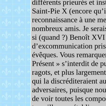
différents prieurés et ins
Saint-Pie X (encore qu’i
reconnaissance à une mess
nombreux amis. Je sera
si (quand ?) Benoît XVI 
d’excommunication pris 
évêques. Vous remarquer
Présent » s’interdit de 
ragots, et plus largemen
qui la discréditeraient a
adversaires, puisque nou
de voir toutes les compo