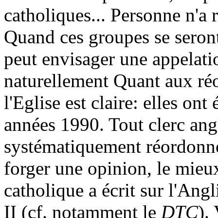
catholiques... Personne n'a 
Quand ces groupes se seront 
peut envisager une appelati
naturellement Quant aux réo
l'Eglise est claire: elles on
années 1990. Tout clerc angl
systématiquement réordonné
forger une opinion, le mieux 
catholique a écrit sur l'Ang
II (cf. notamment le
DTC
).