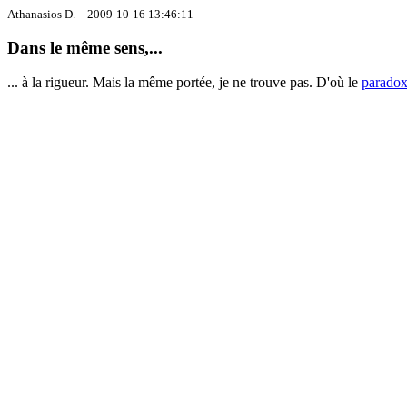
Athanasios D. - 2009-10-16 13:46:11
Dans le même sens,...
... à la rigueur. Mais la même portée, je ne trouve pas. D'où le
parado