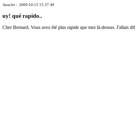
Anaclet - 2009-10-15 15:37:49
uy! qué rapido..
Cher Bernard, Vous avez été plus rapide que moi là-dessus. J'allais d