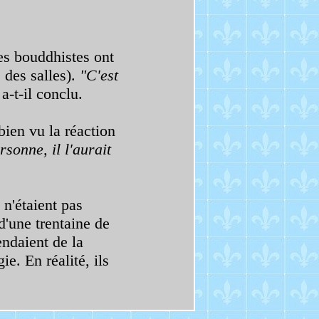
les bouddhistes ont
s des salles).
"C'est
a-t-il conclu.
bien vu la réaction
rsonne, il l'aurait
n'étaient pas
d'une trentaine de
endaient de la
e. En réalité, ils