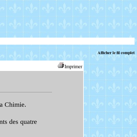
Afficher le fil complet
Imprimer
la Chimie.
nts des quatre