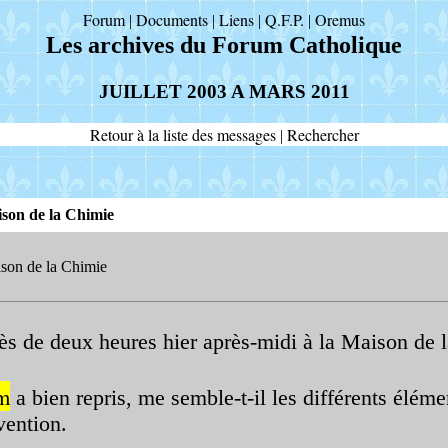
Forum
Documents
Liens
Q.F.P.
Oremus
|
|
|
|
Les archives du Forum Catholique
JUILLET 2003 A MARS 2011
Retour à la liste des messages
Rechercher
|
ison de la Chimie
son de la Chimie
ès de deux heures hier après-midi à la Maison de 
m
a bien repris, me semble-t-il les différents éléme
vention.