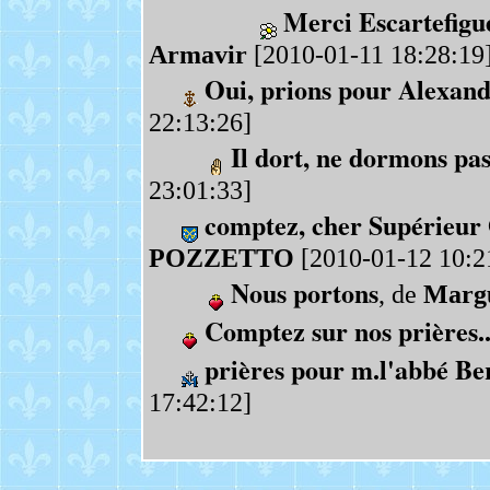
Merci Escartefigue 
Armavir
[2010-01-11 18:28:19
Oui, prions pour Alexan
22:13:26]
Il dort, ne dormons pas
23:01:33]
comptez, cher Supérieur
POZZETTO
[2010-01-12 10:2
Nous portons
, de
Margu
Comptez sur nos prières..
prières pour m.l'abbé Be
17:42:12]