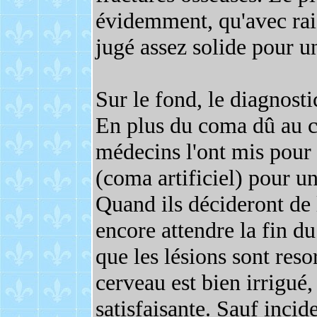
évidemment, qu'avec rais
jugé assez solide pour un
Sur le fond, le diagnost
En plus du coma dû au ch
médecins l'ont mis pour d
(coma artificiel) pour un
Quand ils décideront de l
encore attendre la fin du
que les lésions sont reso
cerveau est bien irrigué,
satisfaisante. Sauf inci