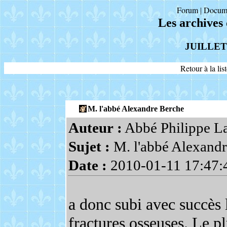
Forum
Docum
|
Les archives
JUILLET
Retour à la li
M. l'abbé Alexandre Berche
Auteur :
Abbé Philippe L
Sujet :
M. l'abbé Alexandr
Date :
2010-01-11 17:47:
a donc subi avec succès l
fractures osseuses. Le pl