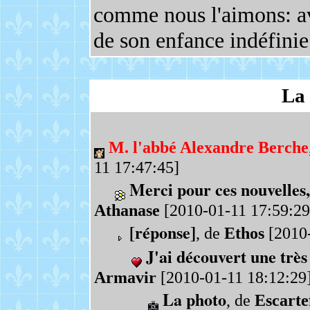
comme nous l'aimons: av
de son enfance indéfinie.
La 
M. l'abbé Alexandre Berche
11 17:47:45]
Merci pour ces nouvelles,
Athanase
[2010-01-11 17:59:29
[réponse]
, de
Ethos
[2010-
J'ai découvert une très
Armavir
[2010-01-11 18:12:29
La photo
, de
Escarte