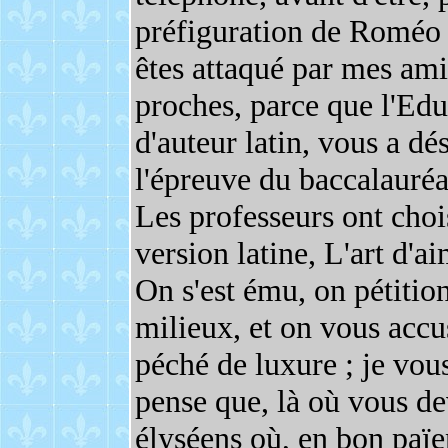
préfiguration de Roméo et
êtes attaqué par mes ami
proches, parce que l'Edu
d'auteur latin, vous a dé
l'épreuve du baccalauréa
Les professeurs ont choi
version latine, L'art d'ai
On s'est ému, on pétitio
milieux, et on vous accu
péché de luxure ; je vous
pense que, là où vous de
élyséens où, en bon païe