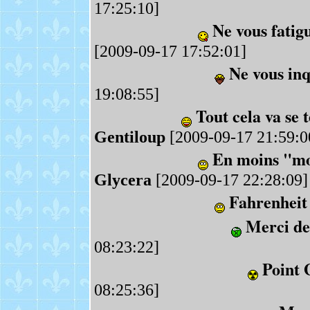
17:25:10]
Ne vous fati
[2009-09-17 17:52:01]
Ne vous inq
19:08:55]
Tout cela va se 
Gentiloup
[2009-09-17 21:59:0
En moins "mon
Glycera
[2009-09-17 22:28:09]
Fahrenheit
Merci de 
08:23:22]
Point
08:25:36]