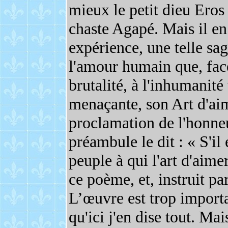
mieux le petit dieu Eros
chaste Agapé. Mais il en
expérience, une telle sa
l'amour humain que, face 
brutalité, à l'inhumanité
menaçante, son Art d'a
proclamation de l'honne
préambule le dit : « S'il
peuple à qui l'art d'aimer
ce poème, et, instruit par
L’œuvre est trop import
qu'ici j'en dise tout. Ma