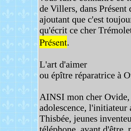
de Villers, dans Présent 
ajoutant que c'est toujou
qu'écrit ce cher Trémol
Présent
.
L'art d'aimer
ou épître réparatrice à 
AINSI mon cher Ovide, 
adolescence, l'initiateu
Thisbée, jeunes inventeu
téléphone, avant d'être, 