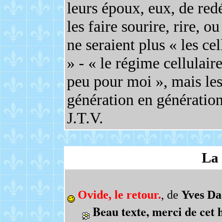
leurs époux, eux, de red
les faire sourire, rire, o
ne seraient plus « les cel
» - « le régime cellulair
peu pour moi », mais les
génération en génération,
J.T.V.
La 
Ovide, le retour.
, de
Yves Da
Beau texte, merci de ce