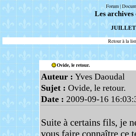
Forum
Docum
|
Les archives
JUILLET
Retour à la li
Ovide, le retour.
Auteur :
Yves Daoudal
Sujet :
Ovide, le retour.
Date :
2009-09-16 16:03:
Suite à certains fils, je n
vous faire connaître ce 