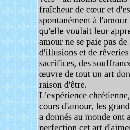
fraîcheur de cœur et d'es
spontanément à l'amour d
qu'elle voulait leur appr
amour ne se paie pas de 
d'illusions et de rêverie
sacrifices, des souffrance
œuvre de tout un art dont 
raison d'être.
L'expérience chrétienne
cours d'amour, les grand
a donnés au monde ont ac
perfection cet art d'aimer