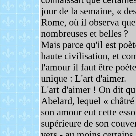
jour de la semaine, « des
Rome, où il observa que l
nombreuses et belles ?
Mais parce qu'il est poè
haute civilisation, et c
l'amour il faut être poète
unique : L'art d'aimer.
L'art d'aimer ! On dit qu
Abelard, lequel « châtré
son amour eut cette essoi
supérieure de son couven
vers - au moins certains 