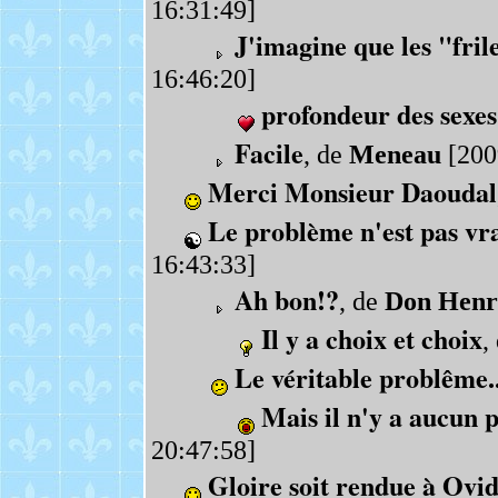
16:31:49]
J'imagine que les "fri
16:46:20]
profondeur des sexes
Facile
, de
Meneau
[200
Merci Monsieur Daoudal
Le problème n'est pas vr
16:43:33]
Ah bon!?
, de
Don Henr
Il y a choix et choix
,
Le véritable problême..
Mais il n'y a aucun 
20:47:58]
Gloire soit rendue à Ovi