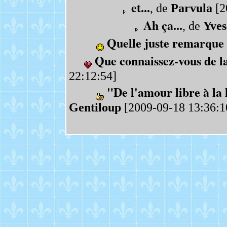
et...
, de
Parvula
[2
Ah ça...
, de
Yves
Quelle juste remarque 
Que connaissez-vous de la
22:12:54]
"De l'amour libre à la 
Gentiloup
[2009-09-18 13:36:1