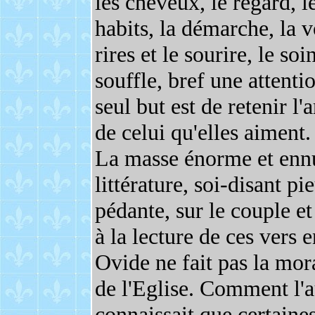
les cheveux, le regard, le
habits, la démarche, la v
rires et le sourire, le so
souffle, bref une attent
seul but est de retenir l
de celui qu'elles aiment.
La masse énorme et enn
littérature, soi-disant 
pédante, sur le couple et
à la lecture de ces vers
Ovide ne fait pas la mor
de l'Eglise. Comment l'au
connaissait que certaine