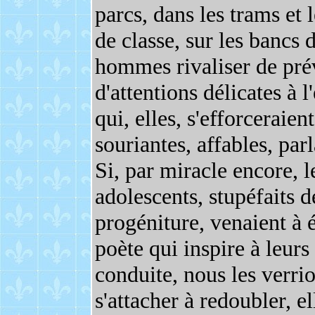
parcs, dans les trams et l
de classe, sur les bancs d
hommes rivaliser de prév
d'attentions délicates à l
qui, elles, s'efforceraien
souriantes, affables, par
Si, par miracle encore, l
adolescents, stupéfaits d
progéniture, venaient à é
poète qui inspire à leurs
conduite, nous les verri
s'attacher à redoubler, el