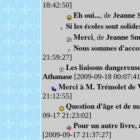
18:42:50]
Eh oui...
, de
Jeanne 
Si les écoles sont solides
Merci
, de
Jeanne Sm
Nous sommes d'accor
21:59:27]
Les liaisons dangereuses
Athanase
[2009-09-18 00:07:41
Merci à M. Trémolet de V
21:12:55]
Question d'âge et de ma
09-17 21:23:02]
Pour un autre livre, 
[2009-09-17 21:37:27]