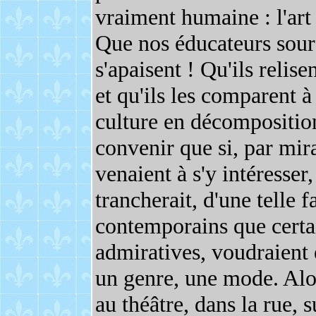
vraiment humaine : l'art
Que nos éducateurs sourc
s'apaisent ! Qu'ils relis
et qu'ils les comparent à
culture en décomposition
convenir que si, par mir
venaient à s'y intéresse
trancherait, d'une telle f
contemporains que certai
admiratives, voudraient 
un genre, une mode. Alor
au théâtre, dans la rue, s