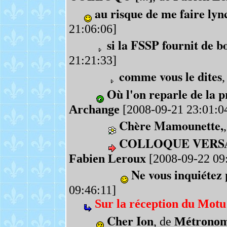
au risque de me faire lyn
21:06:06]
si la FSSP fournit de b
21:21:33]
comme vous le dites
,
Où l'on reparle de la pro
Archange
[2008-09-21 23:01:0
Chère Mamounette,
COLLOQUE VERSA
Fabien Leroux
[2008-09-22 09
Ne vous inquiétez p
09:46:11]
Sur la réception du Motu
Cher Ion
, de
Métrono