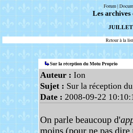
Forum
Docum
|
Les archives
JUILLET
Retour à la li
Sur la réception du Motu Proprio
Auteur :
Ion
Sujet :
Sur la réception d
Date :
2008-09-22 10:10:
On parle beaucoup d'
app
moins (pour ne pas dire 