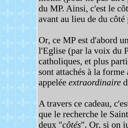
du MP. Ainsi, c'est le cô
avant au lieu de du côté
Or, ce MP est d'abord un
l'Eglise (par la voix du 
catholiques, et plus par
sont attachés à la forme
appelée
extraordinaire
du
A travers ce cadeau, c'es
que le recherche le Saint
deux "
côtés
". Or, si on 