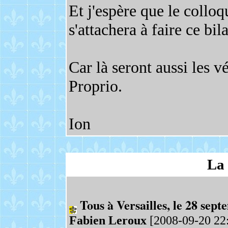
Et j'espère que le collo
s'attachera à faire ce bil
Car là seront aussi les v
Proprio.
Ion
La 
Tous à Versailles, le 28 se
Fabien Leroux
[2008-09-20 22