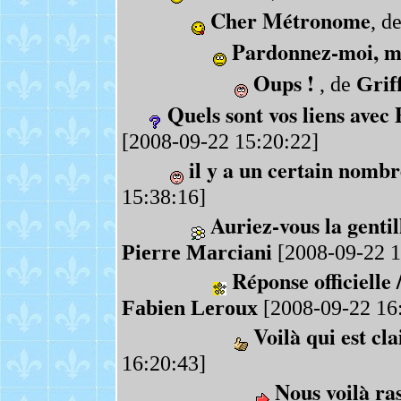
Cher Métronome
, d
Pardonnez-moi, ma
Oups !
, de
Grif
Quels sont vos liens avec
[2008-09-22 15:20:22]
il y a un certain nombr
15:38:16]
Auriez-vous la gentil
Pierre Marciani
[2008-09-22 1
Réponse officielle 
Fabien Leroux
[2008-09-22 16
Voilà qui est cla
16:20:43]
Nous voilà ra