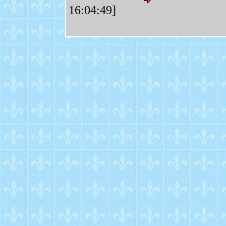
16:04:49]